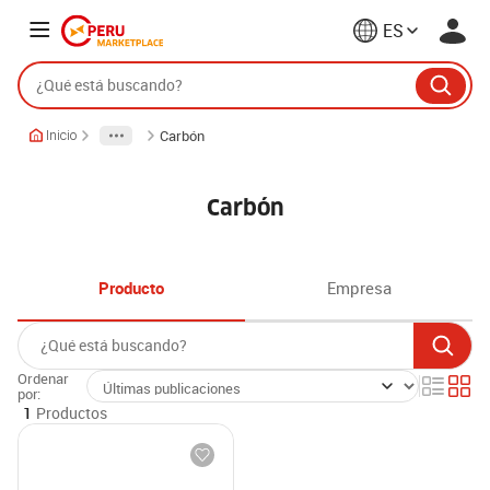
ES
Carbón
Inicio
Carbón
Producto
Empresa
Ordenar
por:
1
Productos