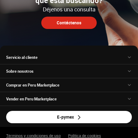
que está buscando?
Déjenos una consulta
Contáctenos
Servicio al cliente
Sobre nosotros
Comprar en Peru Marketplace
Vender en Peru Marketplace
E-pymex
Términos y condiciones de uso
Política de cookies