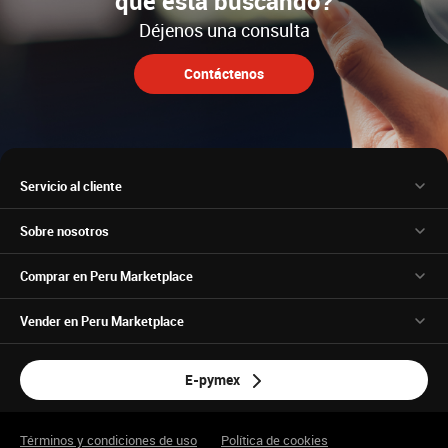
que está buscando?
Déjenos una consulta
Contáctenos
Servicio al cliente
Sobre nosotros
Comprar en Peru Marketplace
Vender en Peru Marketplace
E-pymex
Términos y condiciones de uso
Política de cookies