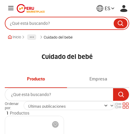
ES
Cuidado del bebé
Inicio
Cuidado del bebé
Producto
Empresa
Ordenar
por:
1
Productos