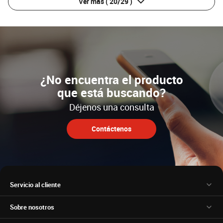
Ver más
( 20/29 )
¿No encuentra el producto
que está buscando?
Déjenos una consulta
Contáctenos
Servicio al cliente
Sobre nosotros