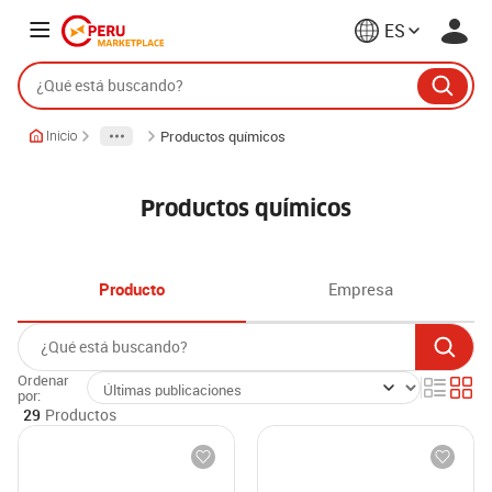
ES
Productos químicos
Inicio
Productos químicos
Producto
Empresa
Ordenar
por:
29
Productos