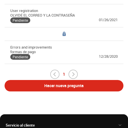
User registration
OLVIDÉ EL CORREO Y LA CONTRASEÑA
01/26/2021
Pendiente
Errors and improvements
formas de pago
12/28/2020
Pendiente
1
Hacer nueva pregunta
Servicio al cliente